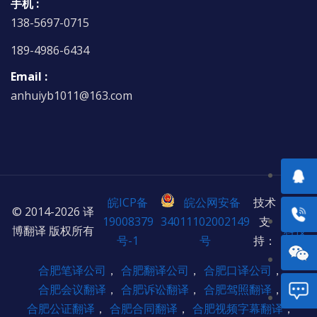
手机 :
138-5697-0715
189-4986-6434
Email :
anhuiyb1011@163.com
皖ICP备
皖公网安备
技术
© 2014-2026 译
欣宸
19008379
34011102002149
支
博翻译 版权所有
科技
号-1
号
持：
合肥笔译公司
，
合肥翻译公司
，
合肥口译公司
，
合肥会议翻译
，
合肥诉讼翻译
，
合肥驾照翻译
，
合肥公证翻译
，
合肥合同翻译
，
合肥视频字幕翻译
，