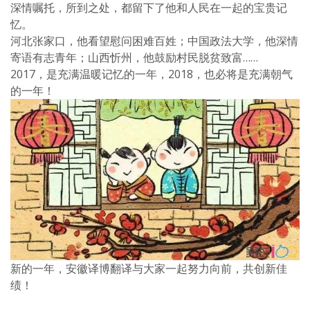
深情嘱托，所到之处，都留下了他和人民在一起的宝贵记
忆。
河北张家口，他看望慰问困难百姓；中国政法大学，他深情
寄语有志青年；山西忻州，他鼓励村民脱贫致富……
2017，是充满温暖记忆的一年，2018，也必将是充满朝气
的一年！
新的一年，
安徽译博翻译
与大家一起努力向前，共创新佳
绩！