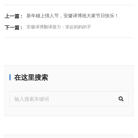
新年碰上情人节，安徽译博祝大家节日快乐！
上一篇 :
安徽译博翻译接力：牵起妈妈的手
下一篇 :
在这里搜索