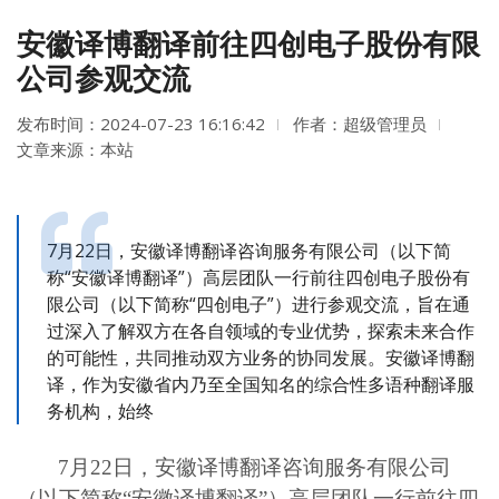
安徽译博翻译前往四创电子股份有限
公司参观交流
发布时间：2024-07-23 16:16:42
作者：超级管理员
文章来源：本站
7月22日，安徽译博翻译咨询服务有限公司（以下简
称“安徽译博翻译”）高层团队一行前往四创电子股份有
限公司（以下简称“四创电子”）进行参观交流，旨在通
过深入了解双方在各自领域的专业优势，探索未来合作
的可能性，共同推动双方业务的协同发展。安徽译博翻
译，作为安徽省内乃至全国知名的综合性多语种翻译服
务机构，始终
7月22日
，安徽译博翻译咨询服务有限公司
（以下简称
“安徽译博翻译”）高层团队一行前往四