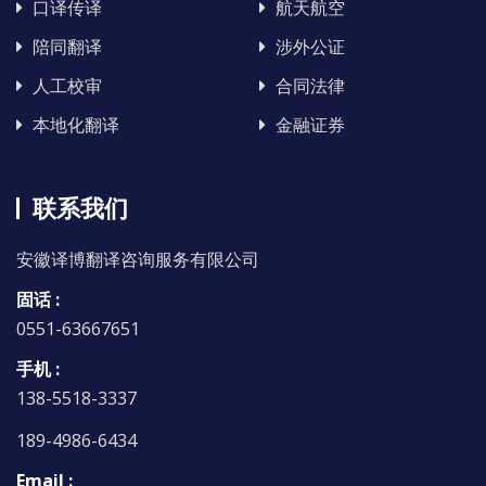
口译传译
航天航空
陪同翻译
涉外公证
人工校审
合同法律
本地化翻译
金融证券
联系我们
安徽译博翻译咨询服务有限公司
固话 :
0551-63667651
手机 :
138-5518-3337
189-4986-6434
Email :