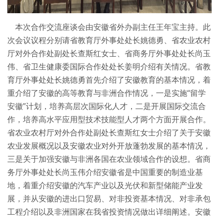
本次合作交流座谈会由安徽省外办副主任王年宝主持。此
次会议议程分别请省教育厅外事处处长姚德勇、省农业农村
厅对外合作处副处长查斯红女士、省商务厅外事处处长尚玉
伟、省卫生健康委国际合作处处长姜明介绍有关情况。省教
育厅外事处处长姚德勇首先介绍了安徽教育的基本情况，着
重介绍了安徽的高等教育与非洲合作情况，一是实施“留学
安徽”计划，培养高层次国际化人才，二是开展国际交流合
作，培养高水平应用型技术技能型人才两个方面开展合作。
省农业农村厅对外合作处副处长查斯红女士介绍了关于安徽
农业发展概况以及安徽农业对外开放蓬勃发展的基本情况，
三是关于加强安徽与非洲各国在农业领域合作的设想。省商
务厅外事处处长尚玉伟介绍安徽省是中国重要的制造业基
地，着重介绍安徽的汽车产业以及光伏和新型储能产业发
展，并从安徽的进出口贸易、对非投资基本情况、对非承包
工程介绍以及非洲国家在我省投资情况做出详细阐述。安徽