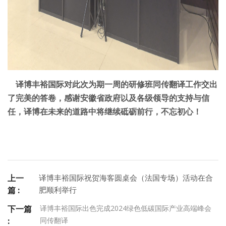
译博丰裕国际对此次为期一周的研修班同传翻译工作交出
了完美的答卷，感谢安徽省政府以及各级领导的支持与信
任，译博在未来的道路中将继续砥砺前行，不忘初心！
译博丰裕国际祝贺海客圆桌会（法国专场）活动在合
上一
肥顺利举行
篇 :
译博丰裕国际出色完成2024绿色低碳国际产业高端峰会
下一篇
同传翻译
: