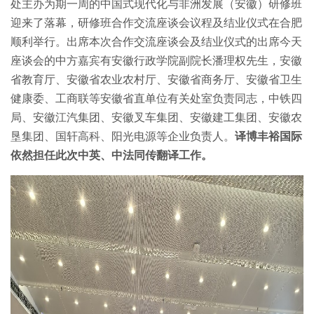
处主办为期一周的中国式现代化与非洲发展（安徽）研修班
迎来了落幕，研修班合作交流座谈会议程及结业仪式在合肥
顺利举行。出席本次合作交流座谈会及结业仪式的出席今天
座谈会的中方嘉宾有安徽行政学院副院长潘理权先生，安徽
省教育厅、安徽省农业农村厅、安徽省商务厅、安徽省卫生
健康委、工商联等安徽省直单位有关处室负责同志，中铁四
局、安徽江汽集团、安徽叉车集团、安徽建工集团、安徽农
垦集团、国轩高科、阳光电源等企业负责人。
译博丰裕国际
依然担任此次中英、中法同传翻译工作。