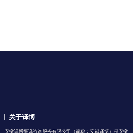
关于译博
安徽译博翻译咨询服务有限公司（简称：安徽译博）是安徽