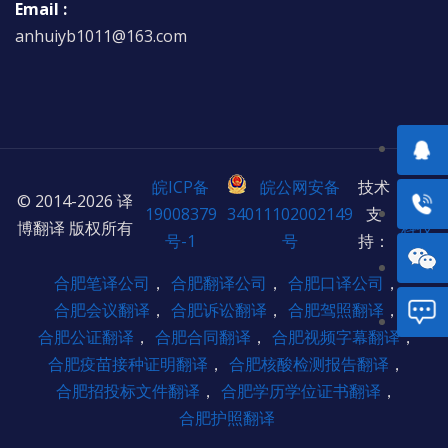
Email :
anhuiyb1011@163.com
皖ICP备
皖公网安备
技术
© 2014-2026 译
欣宸
19008379
34011102002149
支
博翻译 版权所有
科技
号-1
号
持：
合肥笔译公司
，
合肥翻译公司
，
合肥口译公司
，
合肥会议翻译
，
合肥诉讼翻译
，
合肥驾照翻译
，
合肥公证翻译
，
合肥合同翻译
，
合肥视频字幕翻译
，
合肥疫苗接种证明翻译
，
合肥核酸检测报告翻译
，
合肥招投标文件翻译
，
合肥学历学位证书翻译
，
合肥护照翻译