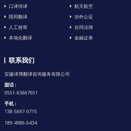
口译传译
航天航空
陪同翻译
涉外公证
人工校审
合同法律
本地化翻译
金融证券
联系我们
安徽译博翻译咨询服务有限公司
固话 :
0551-63667651
手机 :
138-5697-0715
189-4986-6434