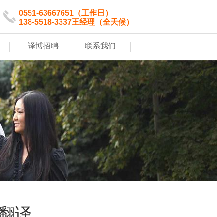
0551-63667651（工作日）
138-5518-3337王经理（全天候）
|
|
译博招聘
联系我们
翻译