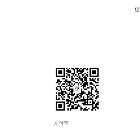
更
支付宝