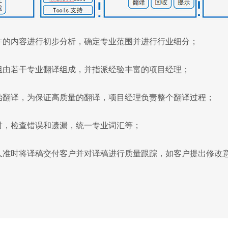
件的内容进行初步分析，确定专业范围并进行行业细分；
组由若干专业翻译组成，并指派经验丰富的项目经理；
始翻译，为保证高质量的翻译，项目经理负责整个翻译过程；
对，检查错误和遗漏，统一专业词汇等；
人准时将译稿交付客户并对译稿进行质量跟踪，如客户提出修改